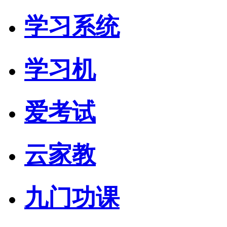
学习系统
学习机
爱考试
云家教
九门功课