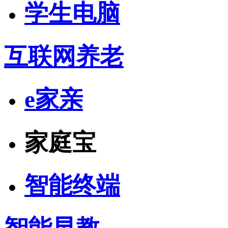
学生电脑
互联网养老
e家亲
家庭宝
智能终端