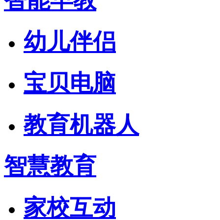
智能早教
幼儿伴侣
宝贝电脑
教育机器人
智慧教育
家校互动